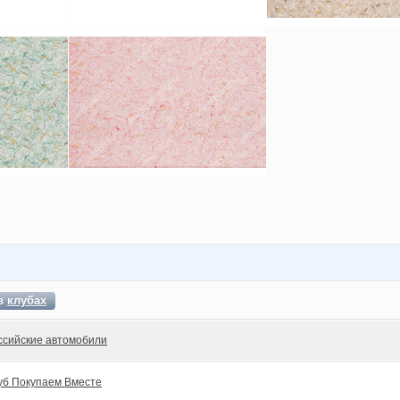
 в
клубах
ссийские автомобили
уб Покупаем Вместе