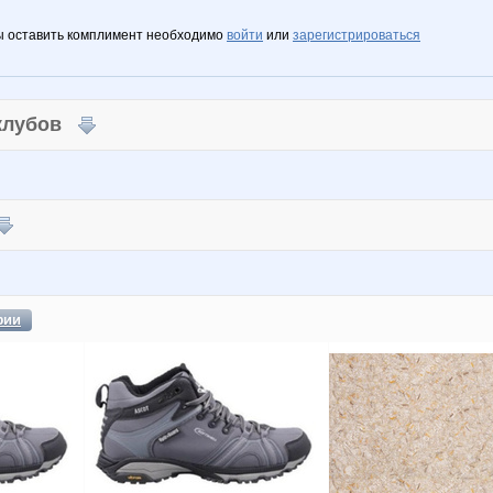
ы оставить комплимент необходимо
войти
или
зарегистрироваться
 клубов
фии