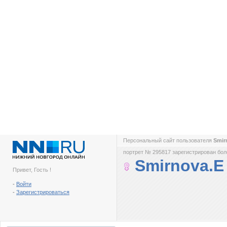
Персональный сайт пользователя
Smir
портрет № 295817 зарегистрирован боле
Smirnova.E
Привет, Гость !
-
Войти
-
Зарегистрироваться